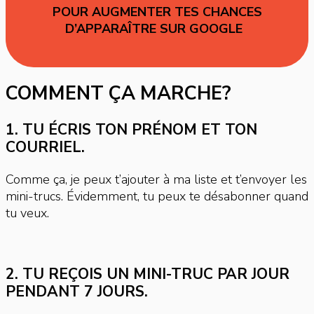
POUR AUGMENTER TES CHANCES
D’APPARAÎTRE SUR GOOGLE
C
OMMENT ÇA MARCHE?
1. TU ÉCRIS TON PRÉNOM ET TON
COURRIEL.
Comme ça, je peux t’ajouter à ma liste et t’envoyer les
mini-trucs. Évidemment, tu peux te désabonner quand
tu veux.
2. TU REÇOIS UN MINI-TRUC PAR JOUR
PENDANT 7 JOURS.