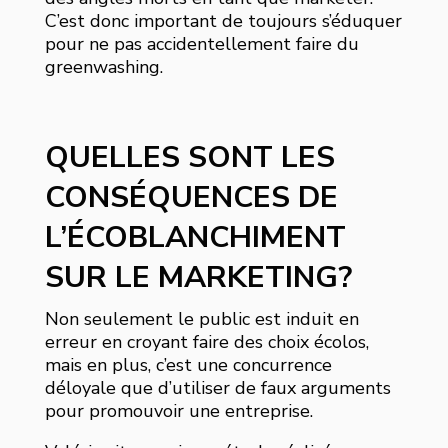
C’est donc important de toujours s’éduquer
pour ne pas accidentellement faire du
greenwashing.
QUELLES SONT LES
CONSÉQUENCES DE
L’ÉCOBLANCHIMENT
SUR LE MARKETING?
Non seulement le public est induit en
erreur en croyant faire des choix écolos,
mais en plus, c’est une concurrence
déloyale que d’utiliser de faux arguments
pour promouvoir une entreprise.