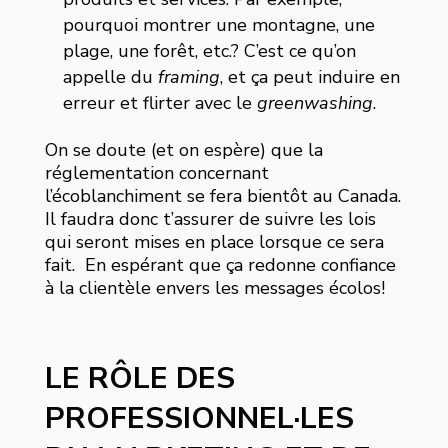
pourquoi montrer une montagne, une
plage, une forêt, etc.? C’est ce qu’on
appelle du
framing
, et ça peut induire en
erreur et flirter avec le
greenwashing
.
On se doute (et on espère) que la
réglementation concernant
l’écoblanchiment se fera bientôt au Canada.
Il faudra donc t’assurer de suivre les lois
qui seront mises en place lorsque ce sera
fait. En espérant que ça redonne confiance
à la clientèle envers les messages écolos!
LE RÔLE DES
PROFESSIONNEL·LES