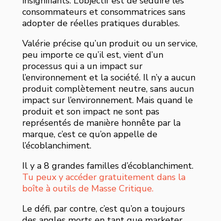
insignifiants. L’objectif est de séduire les
consommateurs et consommatrices sans
adopter de réelles pratiques durables.
Valérie précise qu’un produit ou un service,
peu importe ce qu’il est, vient d’un
processus qui a un impact sur
l’environnement et la société. Il n’y a aucun
produit complètement neutre, sans aucun
impact sur l’environnement. Mais quand le
produit et son impact ne sont pas
représentés de manière honnête par la
marque, c’est ce qu’on appelle de
l’écoblanchiment.
Il y a 8 grandes familles d’écoblanchiment.
Tu peux y accéder gratuitement dans la
boîte à outils de Masse Critique.
Le défi, par contre, c’est qu’on a toujours
des angles morts en tant que marketer.