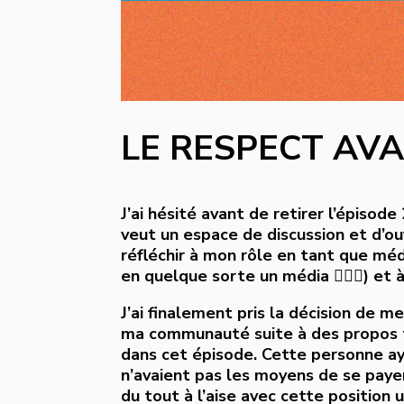
LE RESPECT AV
J’ai hésité avant de retirer l’épisod
veut un espace de discussion et d’o
réfléchir à mon rôle en tant que méd
en quelque sorte un média 🤷🏻‍♀️) et 
J’ai finalement pris la décision de m
ma communauté suite à des propos t
dans cet épisode. Cette personne ay
n’avaient pas les moyens de se payer
du tout à l’aise avec cette position u