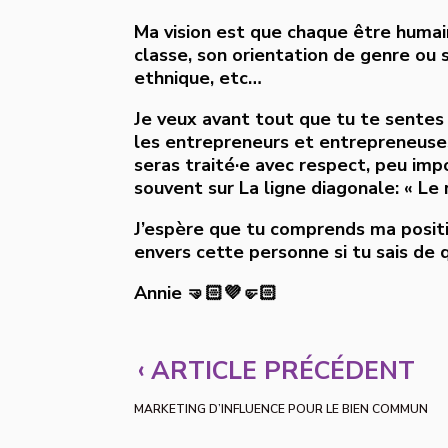
Ma vision est que chaque être humain
classe, son orientation de genre ou s
ethnique, etc…
Je veux avant tout que tu te sentes 
les entrepreneurs et entrepreneuse
seras traité·e avec respect, peu imp
souvent sur La ligne diagonale: « Le 
J’espère que tu comprends ma positio
envers cette personne si tu sais de qui
Annie 🤜🏻💜🤛🏻
‹
ARTICLE PRÉCÉDENT
MARKETING D’INFLUENCE POUR LE BIEN COMMUN