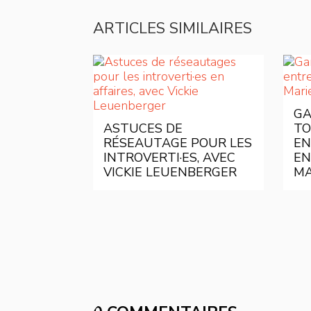
ARTICLES SIMILAIRES
GA
ASTUCES DE
TO
RÉSEAUTAGE POUR LES
EN
INTROVERTI·ES, AVEC
EN
VICKIE LEUENBERGER
MA