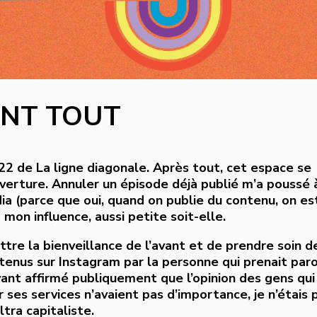
ANT TOUT
e 22 de La ligne diagonale. Après tout, cet espace se
uverture. Annuler un épisode déjà publié m’a poussé 
ia (parce que oui, quand on publie du contenu, on es
à mon influence, aussi petite soit-elle.
ettre la bienveillance de l’avant et de prendre soin d
enus sur Instagram par la personne qui prenait par
ant affirmé publiquement que l’opinion des gens qui
 ses services n’avaient pas d’importance, je n’étais 
ltra capitaliste.