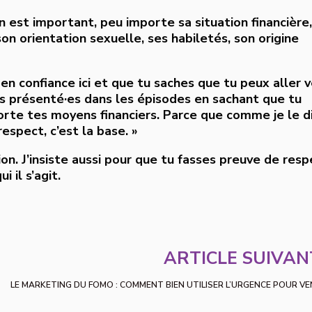
 est important, peu importe sa situation financière,
on orientation sexuelle, ses habiletés, son origine
en confiance ici et que tu saches que tu peux aller v
s présenté·es dans les épisodes en sachant que tu
orte tes moyens financiers. Parce que comme je le d
respect, c’est la base. »
n. J’insiste aussi pour que tu fasses preuve de resp
 il s’agit.
ARTICLE SUIVA
LE MARKETING DU FOMO : COMMENT BIEN UTILISER L’URGENCE POUR V