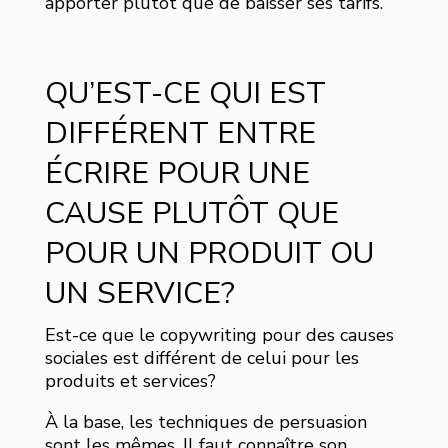
apporter plutôt que de baisser ses tarifs.
QU’EST-CE QUI EST
DIFFÉRENT ENTRE
ÉCRIRE POUR UNE
CAUSE PLUTÔT QUE
POUR UN PRODUIT OU
UN SERVICE?
Est-ce que le copywriting pour des causes
sociales est différent de celui pour les
produits et services?
À la base, les techniques de persuasion
sont les mêmes. Il faut connaître son